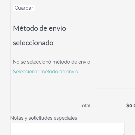
Método de envío
seleccionado
No se seleccionó método de envío
Seleccionar método de envío
Total:
$0.
Notas y solicitudes especiales