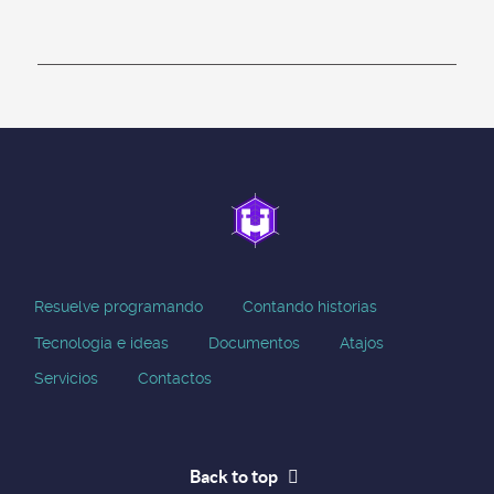
Resuelve programando
Contando historias
Tecnologia e ideas
Documentos
Atajos
Servicios
Contactos
Back to top