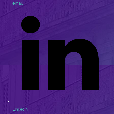
email
Linkedin