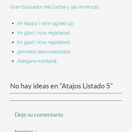
Gran buscador del Caribe y las Américas
Im happy I now signed up
Im glad I now registered
Im glad I now registered
gemelos personalizados
Alergare montană
No hay ideas en “Atajos Listado 5”
Deje su comentario
Nombre
*