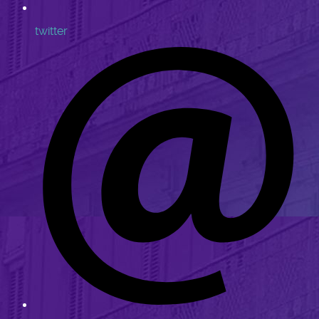
twitter