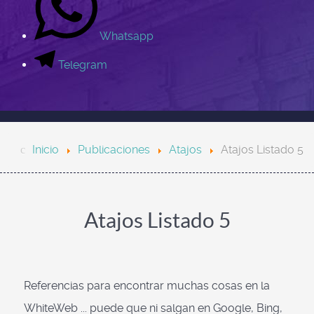
Whatsapp
Telegram
Inicio
Publicaciones
Atajos
Atajos Listado 5
Atajos Listado 5
Referencias para encontrar muchas cosas en la
WhiteWeb ... puede que ni salgan en Google, Bing,