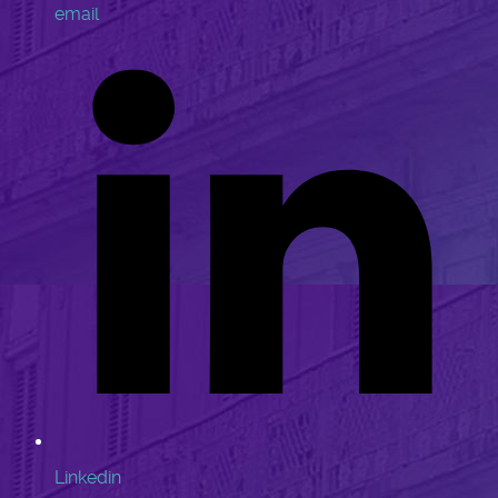
email
Linkedin