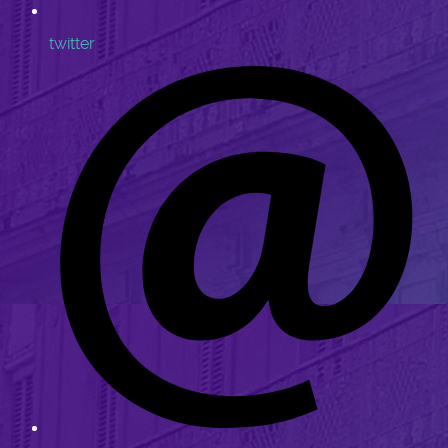
twitter