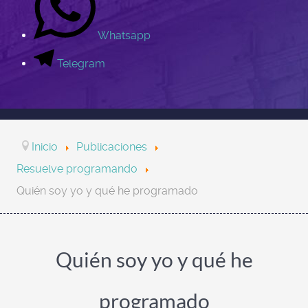
Whatsapp
Telegram
Inicio
Publicaciones
Resuelve programando
Quién soy yo y qué he programado
Quién soy yo y qué he
programado