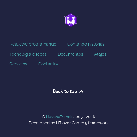
Resuelve programando
Contando historias
Tecnologia e ideas
Documentos
Atajos
Servicios
Contactos
Back to top
©
HavanaTrends
2005 - 2026
Developed by HT over Gantry 5 framework