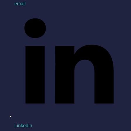
email
Linkedin